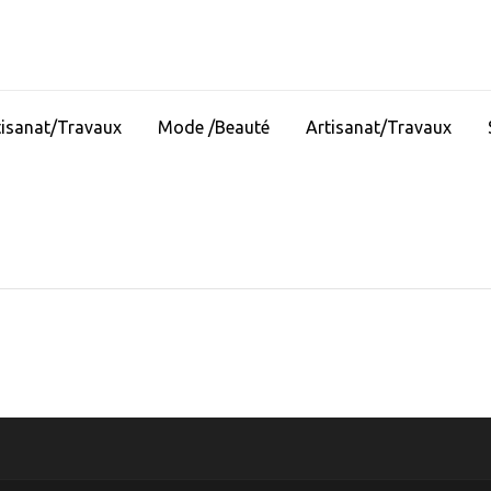
tisanat/Travaux
Mode /Beauté
Artisanat/Travaux