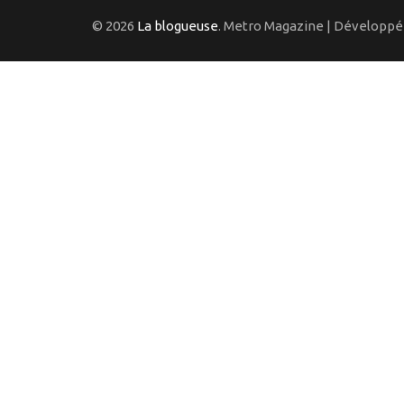
© 2026
La blogueuse
. Metro Magazine | Développé