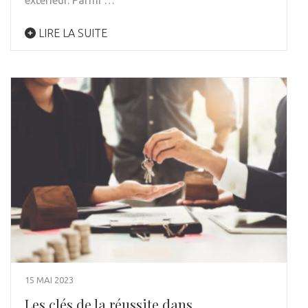
extérieur. Parmi …
LIRE LA SUITE
15 MAI 2023
Les clés de la réussite dans