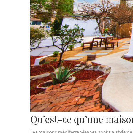
Qu’est-ce qu’une maiso
Les maisons méditerranéennes sont un style de m