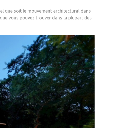
l que soit le mouvement architectural dans
s que vous pouvez trouver dans la plupart des