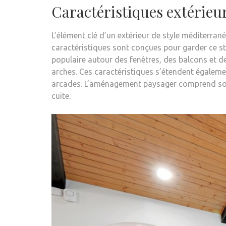
Caractéristiques extérie
L’élément clé d’un extérieur de style méditerrané
caractéristiques sont conçues pour garder ce sty
populaire autour des fenêtres, des balcons et de
arches. Ces caractéristiques s’étendent égalemen
arcades. L’aménagement paysager comprend souve
cuite.