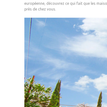
européenne, découvrez ce qui fait que les mais
près de chez vous.