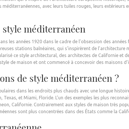
es méditerranéennes, avec leurs tuiles rouges, leurs extérieurs 
e style méditerranéen
ns les années 1920 dans le cadre de l’obsession des années fol
euses stations balnéaires, qui s’inspirèrent de l’architecture 
ularisé ce style architectural, des architectes de Californie et 
ce style de maison et ont commencé à concevoir des maisons d’
sons de style méditerranéen ?
ulaires dans les endroits plus chauds avec une longue histoi
n, Texas
, et
Miami, Floride
. L’un des exemples les plus reconn
eon, Californie
. Contrairement aux styles de maison très pop
néennes sont plus concentrées dans des États comme la Californ
erranéenne