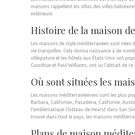
maisons rappellent les villas des villes balnéair
extérieure
.
Histoire de la maison d
Les maisons de style méditerranéen sont nées da
vie tranquilles. Cela donna naissance à de nombr
villégiature et les hôtels aux États-Unis ont pop
Goodhue et Paul Williams, ont vu l’attrait de 
Où sont situées les mai
Les maisons méditerranéennes sont les plus pop
Barbara, Californie.
,
Pasadena, Californie
,
Austi
l’emblématique
Château de Hearst
dans
San Sim
trouve dans tout le pays, les maisons méditerra
Plans de maison médit