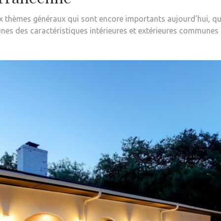
thèmes généraux qui sont encore importants aujourd’hui, que
s-unes des caractéristiques intérieures et extérieures commune