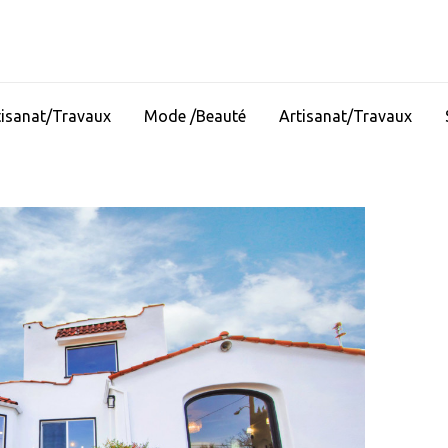
tisanat/Travaux
Mode /Beauté
Artisanat/Travaux