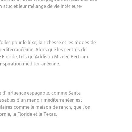
en stuc et leur mélange de
vie intérieure-
les pour le luxe, la richesse et les modes de
méditerranéenne. Alors que les centres de
de Floride, tels qu’Addison Mizner, Bertram
inspiration méditerranéenne.
re d’influence espagnole, comme
Santa
aissables d’un manoir méditerranéen est
ulaires comme le
maison de ranch
, que l’on
ie, la Floride et le Texas.