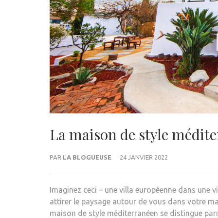
La maison de style médite
PAR
LA BLOGUEUSE
24 JANVIER 2022
Imaginez ceci – une villa européenne dans une vi
attirer le paysage autour de vous dans votre mai
maison de style méditerranéen se distingue pa