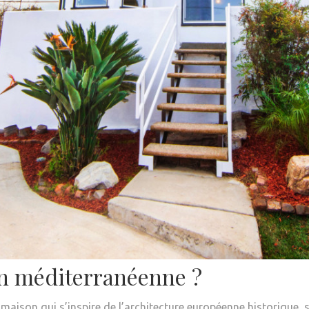
n méditerranéenne ?
aison qui s’inspire de l’architecture européenne historique, s