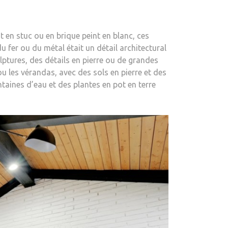
nt en stuc ou en brique peint en blanc, ces
u fer ou du métal était un détail architectural
lptures, des détails en pierre ou de grandes
u les vérandas, avec des sols en pierre et des
ines d’eau et des plantes en pot en terre