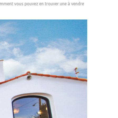
comment vous pouvez en trouver une à vendre
:
MÉLANGE
D’ARCHITECTURE
ITALIENNE
ET
ESPAGNOLE