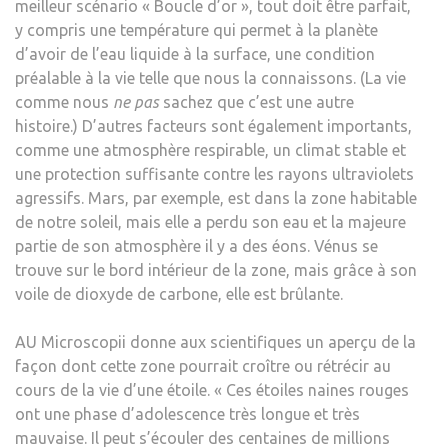
meilleur scénario « Boucle d’or », tout doit être parfait,
y compris une température qui permet à la planète
d’avoir de l’eau liquide à la surface, une condition
préalable à la vie telle que nous la connaissons. (La vie
comme nous
ne pas
sachez que c’est une autre
histoire.) D’autres facteurs sont également importants,
comme une atmosphère respirable, un climat stable et
une protection suffisante contre les rayons ultraviolets
agressifs. Mars, par exemple, est dans la zone habitable
de notre soleil, mais elle a perdu son eau et la majeure
partie de son atmosphère il y a des éons. Vénus se
trouve sur le bord intérieur de la zone, mais grâce à son
voile de dioxyde de carbone, elle est brûlante.
AU Microscopii donne aux scientifiques un aperçu de la
façon dont cette zone pourrait croître ou rétrécir au
cours de la vie d’une étoile. « Ces étoiles naines rouges
ont une phase d’adolescence très longue et très
mauvaise. Il peut s’écouler des centaines de millions