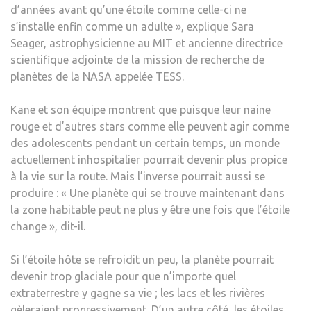
d’années avant qu’une étoile comme celle-ci ne
s’installe enfin comme un adulte », explique Sara
Seager, astrophysicienne au MIT et ancienne directrice
scientifique adjointe de la mission de recherche de
planètes de la NASA appelée TESS.
Kane et son équipe montrent que puisque leur naine
rouge et d’autres stars comme elle peuvent agir comme
des adolescents pendant un certain temps, un monde
actuellement inhospitalier pourrait devenir plus propice
à la vie sur la route. Mais l’inverse pourrait aussi se
produire : « Une planète qui se trouve maintenant dans
la zone habitable peut ne plus y être une fois que l’étoile
change », dit-il.
Si l’étoile hôte se refroidit un peu, la planète pourrait
devenir trop glaciale pour que n’importe quel
extraterrestre y gagne sa vie ; les lacs et les rivières
gèleraient progressivement. D’un autre côté, les étoiles