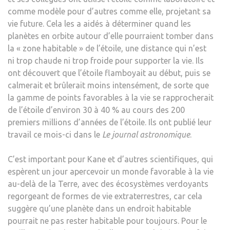
comme modèle pour d’autres comme elle, projetant sa
vie future. Cela les a aidés à déterminer quand les
planètes en orbite autour d’elle pourraient tomber dans
la « zone habitable » de l’étoile, une distance qui n’est
ni trop chaude ni trop froide pour supporter la vie. Ils
ont découvert que l’étoile flamboyait au début, puis se
calmerait et brûlerait moins intensément, de sorte que
la gamme de points favorables à la vie se rapprocherait
de l’étoile d’environ 30 à 40 % au cours des 200
premiers millions d’années de l’étoile. Ils ont publié leur
travail ce mois-ci dans le
Le journal astronomique
.
C’est important pour Kane et d’autres scientifiques, qui
espèrent un jour apercevoir un monde favorable à la vie
au-delà de la Terre, avec des écosystèmes verdoyants
regorgeant de formes de vie extraterrestres, car cela
suggère qu’une planète dans un endroit habitable
pourrait ne pas rester habitable pour toujours. Pour le