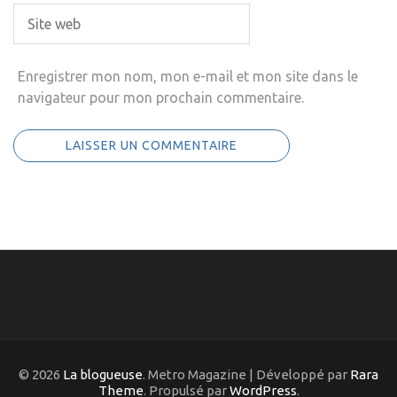
Enregistrer mon nom, mon e-mail et mon site dans le
navigateur pour mon prochain commentaire.
© 2026
La blogueuse
. Metro Magazine | Développé par
Rara
Theme
. Propulsé par
WordPress
.