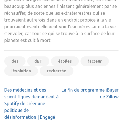
beaucoup plus anciennes finissent généralement par se
réchauffer, de sorte que les extraterrestres qui se
trouvaient autrefois dans un endroit propice à la vie
pourraient éventuellement voir l’eau nécessaire à la vie
s’envoler, car tout ce qui se trouve à la surface de leur
planète est cuit à mort.
des
dET
étoiles
facteur
lévolution
recherche
Navigation
Des médecins et des
La fin du programme iBuyer
de
scientifiques demandent à
de Zillow
l’article
Spotify de créer une
politique de
désinformation | Engagé