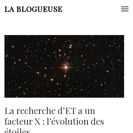
Aller
LA BLOGUEUSE
au
contenu
(Pressez
Entrée)
La recherche d’ET a un
facteur X : l’évolution des
étoiles