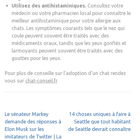
Utilisez des antihistaminiques.
Consultez votre
médecin ou votre pharmacien local pour connaître le
meilleur antihistaminique pour votre allergie aux
chats. Les symptômes courants tels que le nez qui
coule peuvent souvent être traités avec des
médicaments oraux, tandis que les yeux gonflés et
larmoyants peuvent souvent être traités avec des
gouttes pour les yeux.
Pour plus de conseille sur l’adoption d’un chat rendez
vous sur
chat-conseil.fr
Navigation
Le sénateur Markey
14 choses uniques à faire à
de
demande des réponses à
Seattle que tout habitant
l’article
Elon Musk sur les
de Seattle devrait connaître
imitateurs de Twitter | La