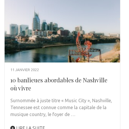
11 JANVIER 2022
10 banlieues abordables de Nashville
où vivre
Surnommée à juste titre « Music City », Nashville,
Tennessee est connue comme la capitale de la
musique country, le foyer de …
LIRE LA SUITE