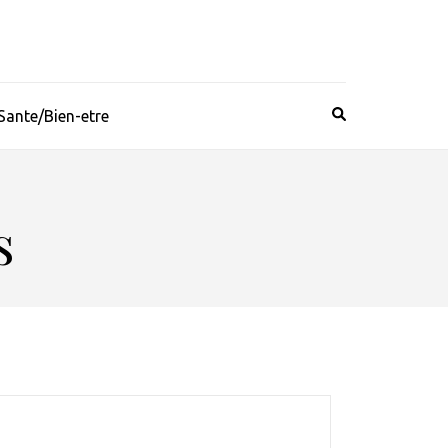
Sante/Bien-etre
s