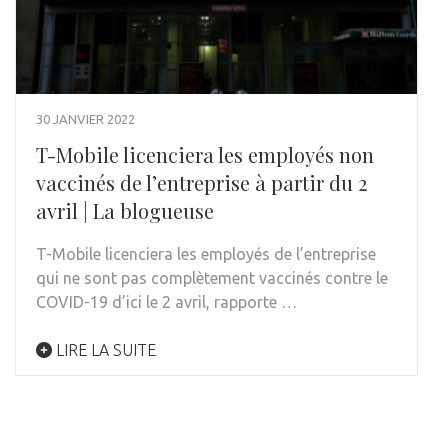
30 JANVIER 2022
T-Mobile licenciera les employés non
vaccinés de l’entreprise à partir du 2
avril | La blogueuse
T-Mobile licenciera les employés de l’entreprise
qui ne sont pas complètement vaccinés contre le
COVID-19 d’ici le 2 avril, rapporte …
LIRE LA SUITE