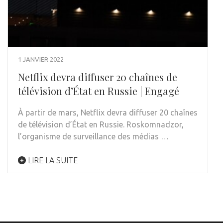
1 JANVIER 2022
Netflix devra diffuser 20 chaînes de
télévision d’État en Russie | Engagé
À partir de mars, Netflix devra diffuser 20 chaînes
de télévision d’État en Russie. Roskomnadzor,
l’organisme de surveillance des médias …
LIRE LA SUITE