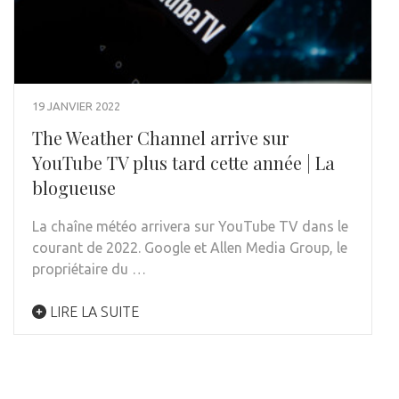
19 JANVIER 2022
The Weather Channel arrive sur
YouTube TV plus tard cette année | La
blogueuse
La chaîne météo arrivera sur YouTube TV dans le
courant de 2022. Google et Allen Media Group, le
propriétaire du …
LIRE LA SUITE