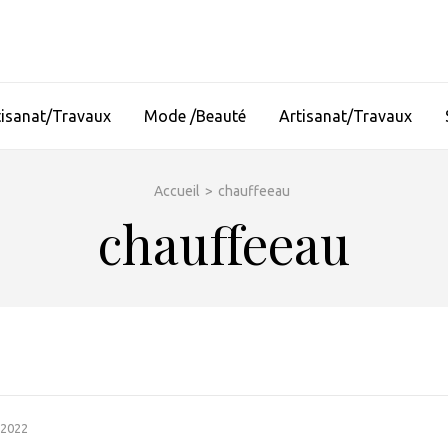
tisanat/Travaux
Mode /Beauté
Artisanat/Travaux
Accueil
>
chauffeeau
chauffeeau
 2022