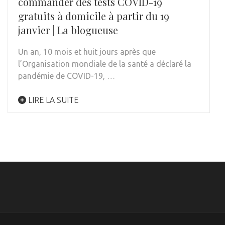
commander des tests COVID-19
gratuits à domicile à partir du 19
janvier | La blogueuse
Un an, 10 mois et huit jours après que
l’Organisation mondiale de la santé a déclaré la
pandémie de COVID-19, …
LIRE LA SUITE