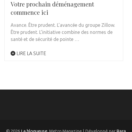
Votre prochain déménagement
commence ici
Avance. Être prudent. L’avancée du groupe Zillow.
Être prudent. L’initiative combine des normes de
santé et de sécurité de pointe …
LIRE LA SUITE
© 2026
La blogueuse
. Metro Magazine | Développé par
Rara