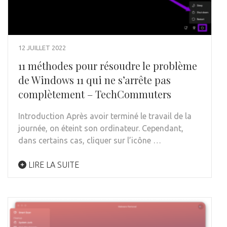
12 JUILLET 2022
11 méthodes pour résoudre le problème
de Windows 11 qui ne s’arrête pas
complètement – TechCommuters
Introduction Après avoir terminé le travail de la
journée, on éteint son ordinateur. Cependant,
dans certains cas, cliquer sur l’icône …
LIRE LA SUITE