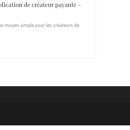
plication de créateur payante –
 un moyen simple pour les créateurs de