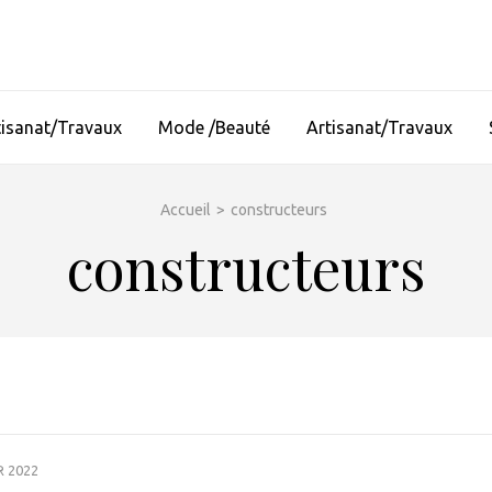
tisanat/Travaux
Mode /Beauté
Artisanat/Travaux
Accueil
>
constructeurs
constructeurs
R 2022