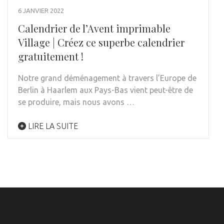
6 JANVIER 2022
Calendrier de l’Avent imprimable
Village | Créez ce superbe calendrier
gratuitement !
Notre grand déménagement à travers l’Europe de
Berlin à Haarlem aux Pays-Bas vient peut-être de
se produire, mais nous avons …
LIRE LA SUITE