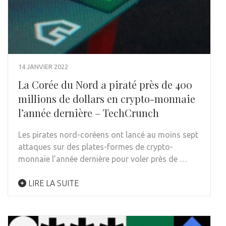
14 JANVIER 2022
La Corée du Nord a piraté près de 400
millions de dollars en crypto-monnaie
l’année dernière – TechCrunch
Les pirates nord-coréens ont lancé au moins sept
attaques sur des plates-formes de crypto-
monnaie l’année dernière pour voler près de …
LIRE LA SUITE