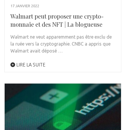
17 JANVIER 2022
Walmart peut proposer une crypto-
monnaie et des NFT | La blogueuse
Walmart ne veut apparemment pas être exclu de
la ruée vers la cryptographie. CNBC a appris que
Walmart avait déposé …
LIRE LA SUITE