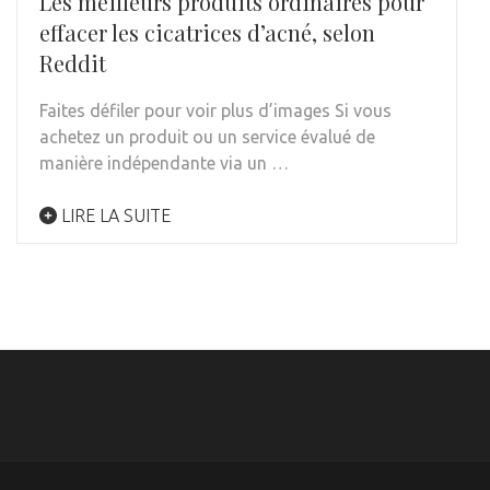
Les meilleurs produits ordinaires pour
effacer les cicatrices d’acné, selon
Reddit
Faites défiler pour voir plus d’images Si vous
achetez un produit ou un service évalué de
manière indépendante via un …
LIRE LA SUITE