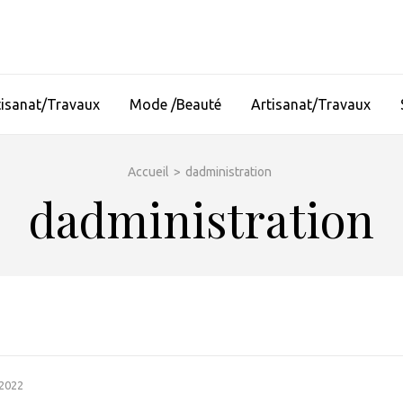
tisanat/Travaux
Mode /Beauté
Artisanat/Travaux
Accueil
>
dadministration
dadministration
 2022