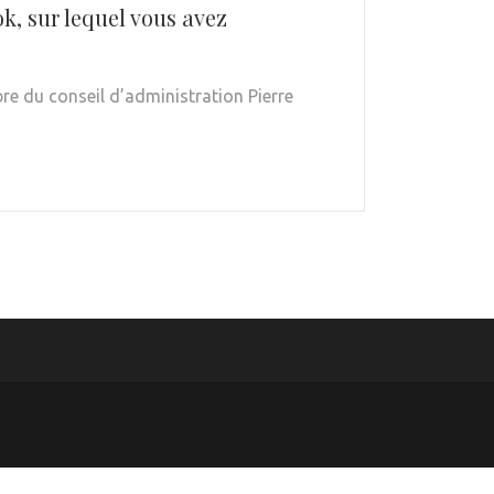
k, sur lequel vous avez
e du conseil d’administration Pierre