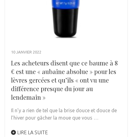
10 JANVIER 2022
Les acheteurs disent que ce baume à 8
€ est une « aubaine absolue » pour les
lèvres gercées et qu’ils « ont vu une
différence presque du jour au
lendemain »
Il n’y a rien de tel que la brise douce et douce de
l’hiver pour gâcher la moue que vous …
LIRE LA SUITE