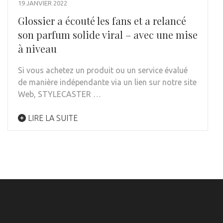
19 JANVIER 2022
Glossier a écouté les fans et a relancé
son parfum solide viral – avec une mise
à niveau
Si vous achetez un produit ou un service évalué
de manière indépendante via un lien sur notre site
Web, STYLECASTER …
LIRE LA SUITE