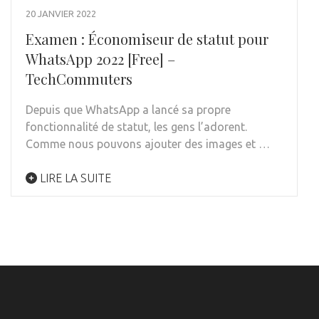
20 JANVIER 2022
Examen : Économiseur de statut pour
WhatsApp 2022 [Free] –
TechCommuters
Depuis que WhatsApp a lancé sa propre
fonctionnalité de statut, les gens l’adorent.
Comme nous pouvons ajouter des images et …
LIRE LA SUITE