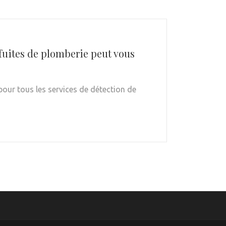
 fuites de plomberie peut vous
our tous les services de détection de