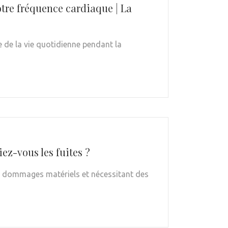
otre fréquence cardiaque | La
e de la vie quotidienne pendant la
ez-vous les fuites ?
s dommages matériels et nécessitant des