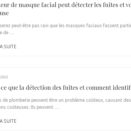
eur de masque facial peut détecter les fuites et v
use
serez peut-être pas ravi que les masques faciaux fassent parti
e de …
A SUITE
 2022
ce que la détection des fuites et comment identifi
es de plomberie peuvent être un problème coûteux, causant de
ons coûteuses. Ils peuvent …
A SUITE