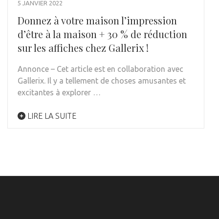
5 JANVIER 2022
Donnez à votre maison l’impression
d’être à la maison + 30 % de réduction
sur les affiches chez Gallerix !
Annonce – Cet article est en collaboration avec
Gallerix. Il y a tellement de choses amusantes et
excitantes à explorer …
LIRE LA SUITE