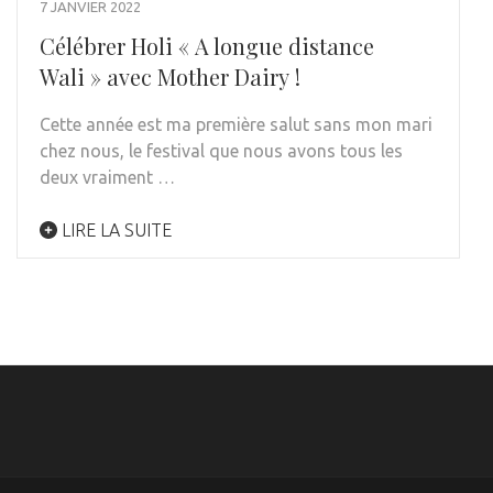
7 JANVIER 2022
Célébrer Holi « A longue distance
Wali » avec Mother Dairy !
Cette année est ma première salut sans mon mari
chez nous, le festival que nous avons tous les
deux vraiment …
LIRE LA SUITE