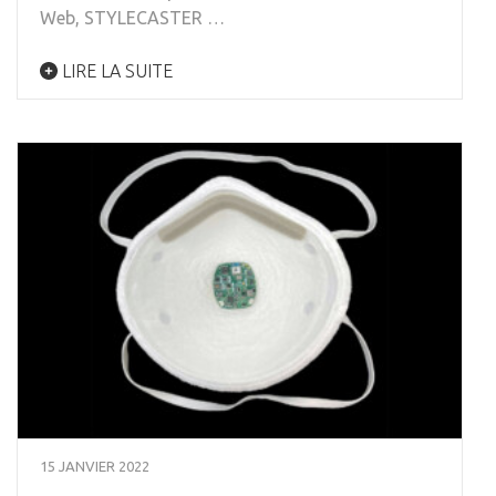
Web, STYLECASTER …
LIRE LA SUITE
15 JANVIER 2022