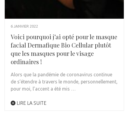
6 JANVIER 2022
Voici pourquoi j’ai opté pour le masque
facial Dermafique Bio Cellular plutôt
que les masques pour le visage
ordinaires !
Alors que la pandémie de coronavirus continue
de s’étendre à travers le monde, personnellement,
pour moi, l’accent a été mis …
LIRE LA SUITE