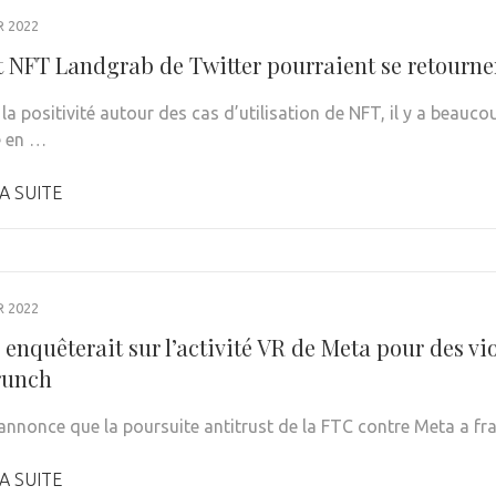
R 2022
t NFT Landgrab de Twitter pourraient se retourner
 la positivité autour des cas d’utilisation de NFT, il y a bea
e en …
A SUITE
R 2022
enquêterait sur l’activité VR de Meta pour des vio
runch
’annonce que la poursuite antitrust de la FTC contre Meta a fra
A SUITE