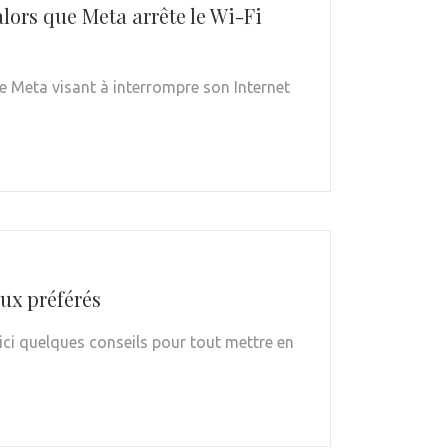
lors que Meta arrête le Wi-Fi
de Meta visant à interrompre son Internet
eux préférés
ici quelques conseils pour tout mettre en