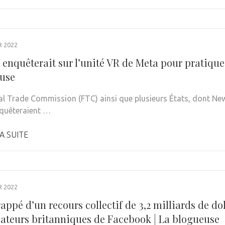
R 2022
enquêterait sur l’unité VR de Meta pour pratiques
use
al Trade Commission (FTC) ainsi que plusieurs États, dont New 
quêteraient …
A SUITE
R 2022
appé d’un recours collectif de 3,2 milliards de d
isateurs britanniques de Facebook | La blogueuse