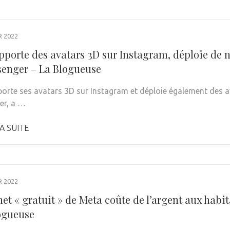
R 2022
pporte des avatars 3D sur Instagram, déploie de 
senger – La Blogueuse
orte ses avatars 3D sur Instagram et déploie également des a
er, a …
A SUITE
R 2022
net « gratuit » de Meta coûte de l’argent aux hab
logueuse