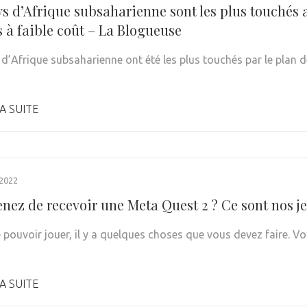
s d’Afrique subsaharienne sont les plus touchés a
 à faible coût – La Blogueuse
 d’Afrique subsaharienne ont été les plus touchés par le plan 
A SUITE
 2022
enez de recevoir une Meta Quest 2 ? Ce sont nos j
 pouvoir jouer, il y a quelques choses que vous devez faire. Vo
A SUITE