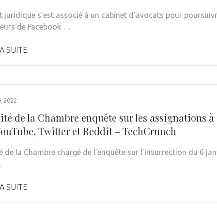
t juridique s’est associé à un cabinet d’avocats pour poursui
ateurs de Facebook …
A SUITE
R 2022
ité de la Chambre enquête sur les assignations à 
YouTube, Twitter et Reddit – TechCrunch
é de la Chambre chargé de l’enquête sur l’insurrection du 6 jan
…
A SUITE