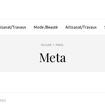
tisanat/Travaux
Mode /Beauté
Artisanat/Travaux
Accueil
>
Meta
Meta
 2022