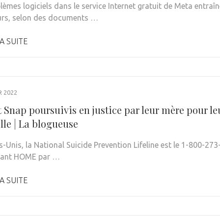
èmes logiciels dans le service Internet gratuit de Meta entraîn
eurs, selon des documents …
A SUITE
R 2022
 Snap poursuivis en justice par leur mère pour le
ille | La blogueuse
-Unis, la National Suicide Prevention Lifeline est le 1-800-273
yant HOME par …
A SUITE