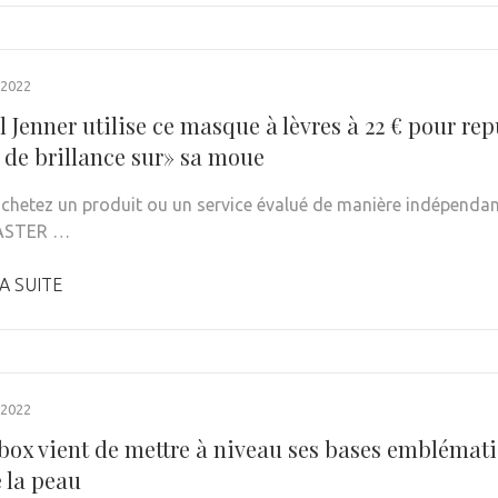
 2022
 Jenner utilise ce masque à lèvres à 22 € pour rep
 de brillance sur» sa moue
achetez un produit ou un service évalué de manière indépendant
ASTER …
A SUITE
 2022
ox vient de mettre à niveau ses bases emblémati
 la peau