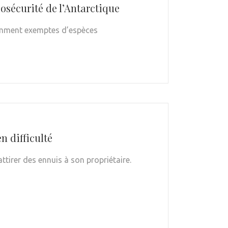
iosécurité de l’Antarctique
namment exemptes d’espèces
n difficulté
ttirer des ennuis à son propriétaire.