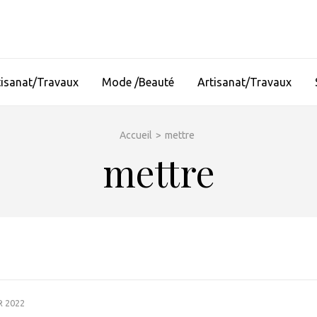
tisanat/Travaux
Mode /Beauté
Artisanat/Travaux
Accueil
>
mettre
mettre
R 2022