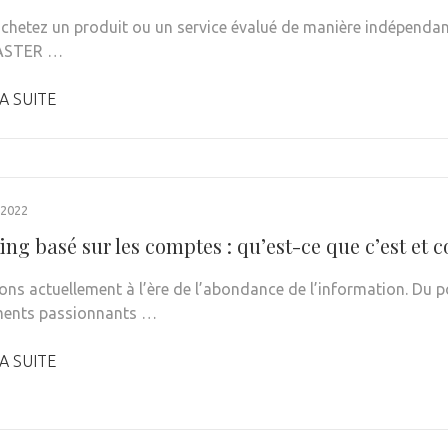
achetez un produit ou un service évalué de manière indépendant
ASTER …
A SUITE
 2022
ing basé sur les comptes : qu’est-ce que c’est et
ons actuellement à l’ère de l’abondance de l’information. Du
ents passionnants …
A SUITE