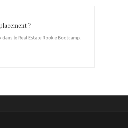
placement ?
ey dans le Real Estate Rookie Bootcamp.