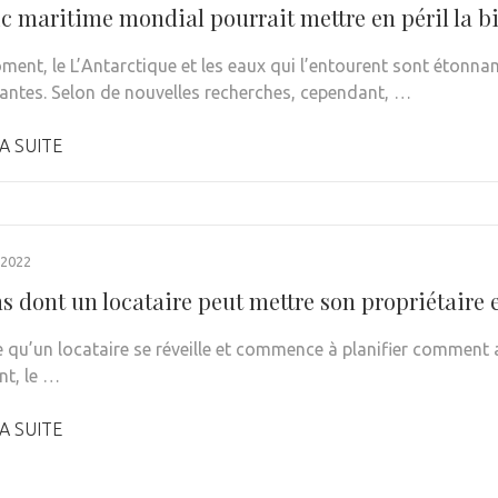
ic maritime mondial pourrait mettre en péril la b
ment, le L’Antarctique et les eaux qui l’entourent sont éton
antes. Selon de nouvelles recherches, cependant, …
A SUITE
 2022
s dont un locataire peut mettre son propriétaire e
re qu’un locataire se réveille et commence à planifier comment a
t, le …
A SUITE