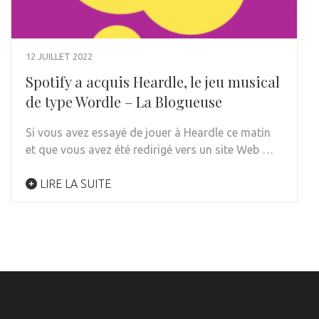
12 JUILLET 2022
Spotify a acquis Heardle, le jeu musical
de type Wordle – La Blogueuse
Si vous avez essayé de jouer à Heardle ce matin
et que vous avez été redirigé vers un site Web …
LIRE LA SUITE