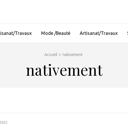
tisanat/Travaux
Mode /Beauté
Artisanat/Travaux
Accueil
>
nativement
nativement
 2022