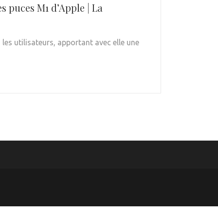
s puces M1 d’Apple | La
es utilisateurs, apportant avec elle une