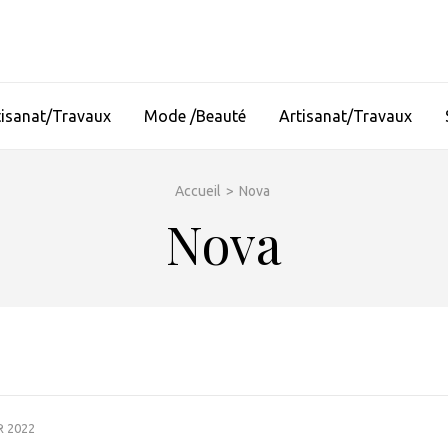
tisanat/Travaux
Mode /Beauté
Artisanat/Travaux
Accueil
>
Nova
Nova
R 2022