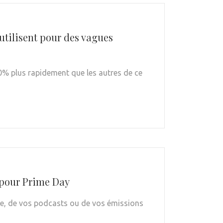
 utilisent pour des vagues
0% plus rapidement que les autres de ce
s pour Prime Day
ue, de vos podcasts ou de vos émissions