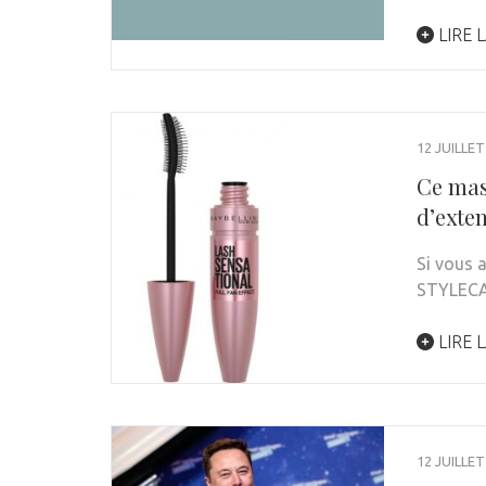
LIRE L
12 JUILLET
Ce masc
d’exten
Si vous 
STYLEC
LIRE L
12 JUILLET