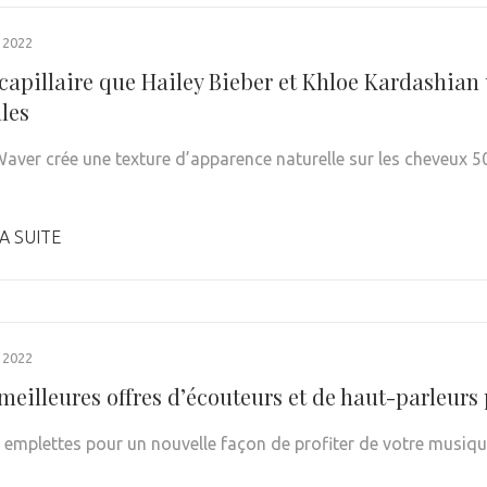
 2022
 capillaire que Hailey Bieber et Khloe Kardashian
les
aver crée une texture d’apparence naturelle sur les cheveux 5
A SUITE
 2022
 meilleures offres d’écouteurs et de haut-parleur
s emplettes pour un nouvelle façon de profiter de votre musiq