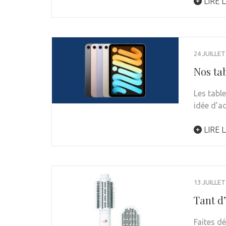
LIRE L
24 JUILLET
Nos tab
Les tabl
idée d’a
LIRE L
13 JUILLET
Tant d
Faites d