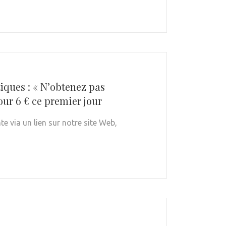
tiques : « N’obtenez pas
our 6 € ce premier jour
e via un lien sur notre site Web,