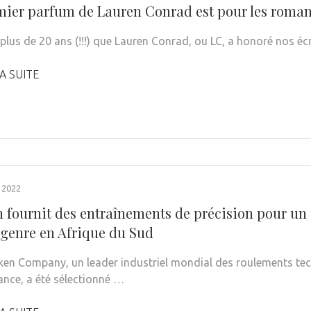
mier parfum de Lauren Conrad est pour les roman
t plus de 20 ans (!!!) que Lauren Conrad, ou LC, a honoré nos 
A SUITE
 2022
 fournit des entraînements de précision pour un 
 genre en Afrique du Sud
en Company, un leader industriel mondial des roulements tec
ance, a été sélectionné …