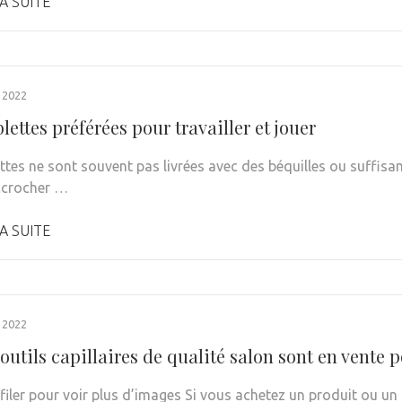
A SUITE
 2022
lettes préférées pour travailler et jouer
ettes ne sont souvent pas livrées avec des béquilles ou suffi
ccrocher …
A SUITE
 2022
’outils capillaires de qualité salon sont en vent
éfiler pour voir plus d’images Si vous achetez un produit ou u