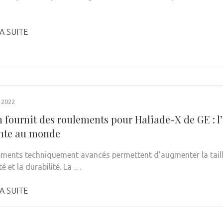
A SUITE
 2022
 fournit des roulements pour Haliade-X de GE : l’
nte au monde
ements techniquement avancés permettent d’augmenter la taille
ité et la durabilité. La …
A SUITE