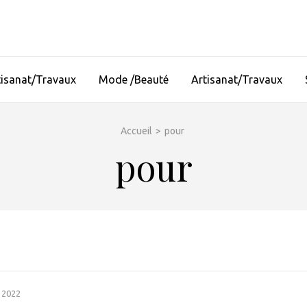
tisanat/Travaux
Mode /Beauté
Artisanat/Travaux
Accueil
>
pour
pour
 2022