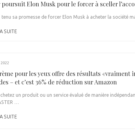
 poursuit Elon Musk pour le forcer à sceller l’acc
a tenu sa promesse de forcer Elon Musk à acheter la société 
A SUITE
 2022
rème pour les yeux offre des résultats «vraiment 
des – et c’est 36% de réduction sur Amazon
achetez un produit ou un service évalué de manière indépendant
ASTER …
A SUITE