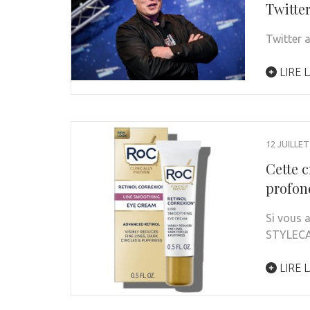
Twitter
Twitter 
LIRE L
12 JUILLET
Cette c
profon
Si vous 
STYLEC
LIRE L