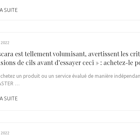
A SUITE
 2022
ara est tellement volumisant, avertissent les cri
sions de cils avant d’essayer ceci » : achetez-le p
achetez un produit ou un service évalué de manière indépendant
ASTER …
A SUITE
 2022