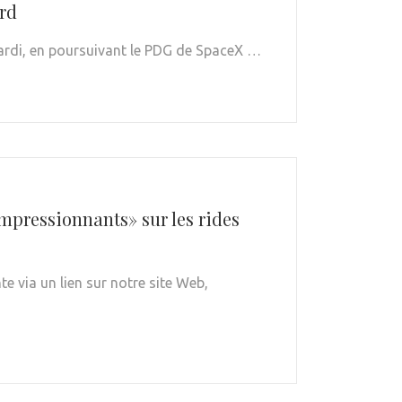
ord
mardi, en poursuivant le PDG de SpaceX …
impressionnants» sur les rides
e via un lien sur notre site Web,