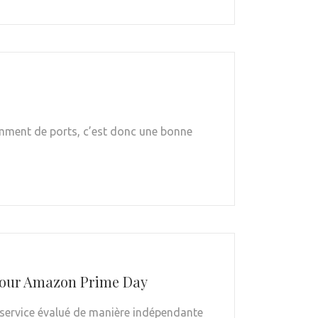
samment de ports, c’est donc une bonne
e pour Amazon Prime Day
n service évalué de manière indépendante