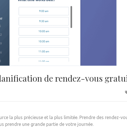
 planification de rendez-vous gra
ce la plus précieuse et la plus limitée. Prendre des rendez-vous
us prendre une grande partie de votre journée.