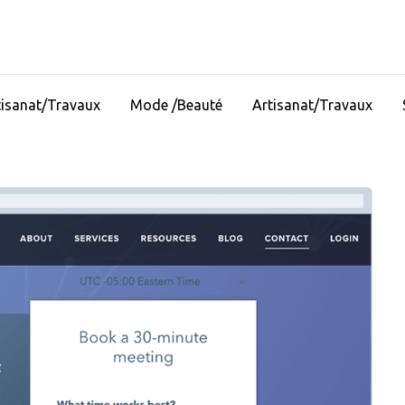
tisanat/Travaux
Mode /Beauté
Artisanat/Travaux