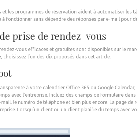
s et les programmes de réservation aident à automatiser les t
ide à fonctionner sans dépendre des réponses par e-mail pour 
t de prise de rendez-vous
 rendez-vous efficaces et gratuites sont disponibles sur le mar
, choisissez l’un des dix proposés dans cet article.
pot
ansparente à votre calendrier Office 365 ou Google Calendar, s
u temps avec l’entreprise. Incluez des champs de formulaire dan
-mail, le numéro de téléphone et bien plus encore. La page de 
reprise. Lorsqu’un client ou un client planifie du temps avec v