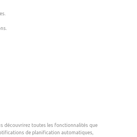
es.
ons.
s découvrirez toutes les fonctionnalités que
otifications de planification automatiques,