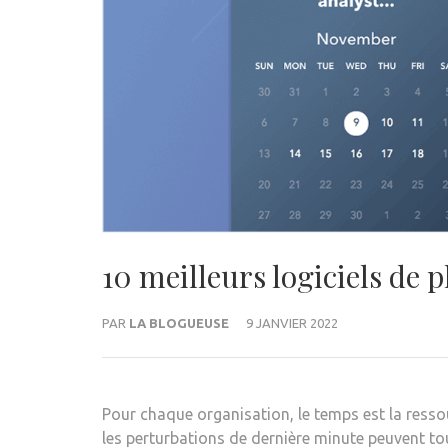
10 meilleurs logiciels de
PAR
LA BLOGUEUSE
9 JANVIER 2022
Pour chaque organisation, le temps est la ressour
les perturbations de dernière minute peuvent to