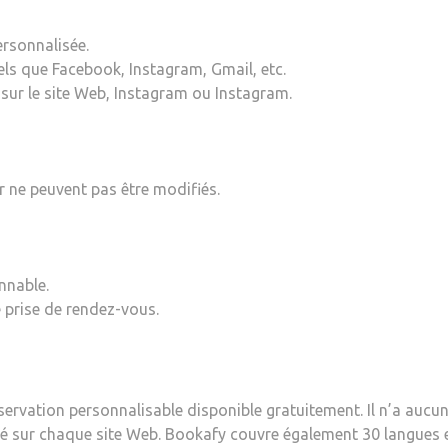
rsonnalisée.
tels que Facebook, Instagram, Gmail, etc.
 sur le site Web, Instagram ou Instagram.
r ne peuvent pas être modifiés.
nnable.
e prise de rendez-vous.
rvation personnalisable disponible gratuitement. Il n’a aucune 
ré sur chaque site Web. Bookafy couvre également 30 langues e