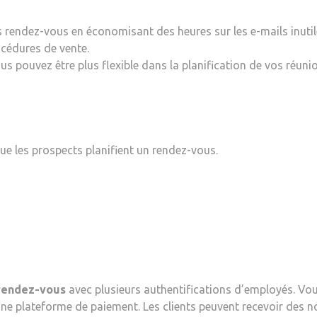
s rendez-vous en économisant des heures sur les e-mails inutil
océdures de vente.
us pouvez être plus flexible dans la planification de vos réuni
e les prospects planifient un rendez-vous.
 rendez-vous
avec plusieurs authentifications d’employés. Vou
une plateforme de paiement. Les clients peuvent recevoir des n