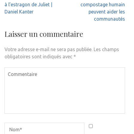
l’article
à l’estragon de Juliet |
compostage humain
Daniel Kanter
peuvent aider les
communautés
Laisser un commentaire
Votre adresse e-mail ne sera pas publiée.
Les champs
obligatoires sont indiqués avec
*