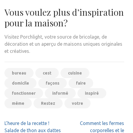
Vous voulez plus d’inspiration
pour la maison?
Visitez Porchlight, votre source de bricolage, de
décoration et un aperçu de maisons uniques originales
et créatives.
bureau
cest
cuisine
domicile
façons
faire
fonctionner
informé
inspiré
même
Restez
votre
Navigation
L’heure de la recette !
Comment les fermes
de
Salade de thon aux dattes
corporelles et le