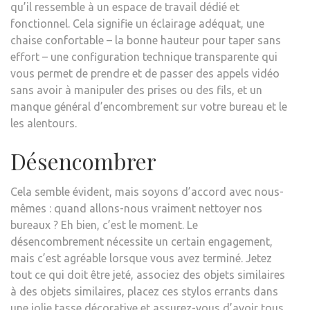
qu’il ressemble à un espace de travail dédié et
fonctionnel. Cela signifie un éclairage adéquat, une
chaise confortable – la bonne hauteur pour taper sans
effort – une configuration technique transparente qui
vous permet de prendre et de passer des appels vidéo
sans avoir à manipuler des prises ou des fils, et un
manque général d’encombrement sur votre bureau et le
les alentours.
Désencombrer
Cela semble évident, mais soyons d’accord avec nous-
mêmes : quand allons-nous vraiment nettoyer nos
bureaux ? Eh bien, c’est le moment. Le
désencombrement nécessite un certain engagement,
mais c’est agréable lorsque vous avez terminé. Jetez
tout ce qui doit être jeté, associez des objets similaires
à des objets similaires, placez ces stylos errants dans
une jolie tasse décorative et assurez-vous d’avoir tous