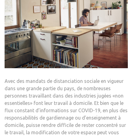
C’ES
VOT
CUIS
–
RES
INF
ET
INSP
Avec des mandats de distanciation sociale en vigueur
dans une grande partie du pays, de nombreuses
personnes travaillant dans des industries jugées «non
essentielles» font leur travail à domicile. Et bien que le
flux constant d’informations sur COVID-19, en plus des
responsabilités de gardiennage ou d’enseignement à
domicile, puisse rendre difficile de rester concentré sur
le travail, la modification de votre espace peut vous