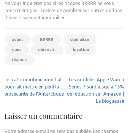
Ne vous inquiétez pas si les risques BRRRR ne vous
concernent pas. Il existe de nombreuses autres options
d’investissement immobilier.
avant
BRRRR
connaître
dans
dinvestir
location
risques
Navigation
Le trafic maritime mondial
Les modèles Apple Watch
de
pourrait mettre en péril la
Series 7 sont jusqu’à 15%
l’article
biosécurité de l’Antarctique
de réduction sur Amazon |
La blogueuse
Laisser un commentaire
Votre adresse e-mail ne sera pas publiée.
Les champs