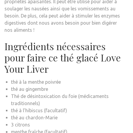
propriétés apaisantes. Il peut être utilisé pour aider à
soulager les nausées ainsi que les vomissements au
besoin. De plus, cela peut aider à stimuler les enzymes
digestives dont nous avons besoin pour bien digérer
nos aliments !
Ingrédients nécessaires
pour faire ce thé glacé Love
Your Liver
thé à la menthe poivrée
thé au gingembre
Thé de désintoxication du foie (médicaments
traditionnels)
thé à l’hibiscus (facultatif)
thé au chardon-Marie
3 citrons
menthe fraîche (facultatif)