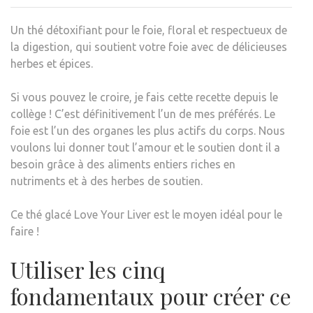
THÉ
Un thé détoxifiant pour le foie, floral et respectueux de
GLA
la digestion, qui soutient votre foie avec de délicieuses
DÉTO
herbes et épices.
POU
LE
Si vous pouvez le croire, je fais cette recette depuis le
FOIE
collège ! C’est définitivement l’un de mes préférés. Le
foie est l’un des organes les plus actifs du corps. Nous
voulons lui donner tout l’amour et le soutien dont il a
besoin grâce à des aliments entiers riches en
nutriments et à des herbes de soutien.
Ce thé glacé Love Your Liver est le moyen idéal pour le
faire !
Utiliser les cinq
fondamentaux pour créer ce