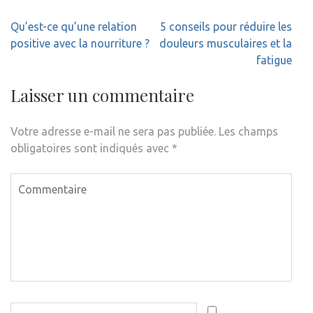
Navigation
Qu’est-ce qu’une relation
5 conseils pour réduire les
de
positive avec la nourriture ?
douleurs musculaires et la
l’article
fatigue
Laisser un commentaire
Votre adresse e-mail ne sera pas publiée.
Les champs
obligatoires sont indiqués avec
*