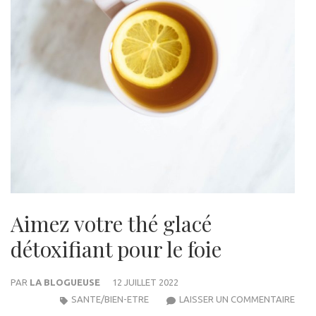
Aimez votre thé glacé
détoxifiant pour le foie
PAR
LA BLOGUEUSE
12 JUILLET 2022
AIM
SANTE/BIEN-ETRE
LAISSER UN COMMENTAIRE
VOT