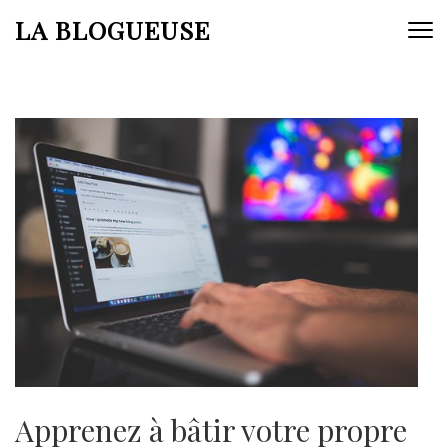
Aller
LA BLOGUEUSE
au
contenu
(Pressez
Entrée)
Apprenez à bâtir votre propre