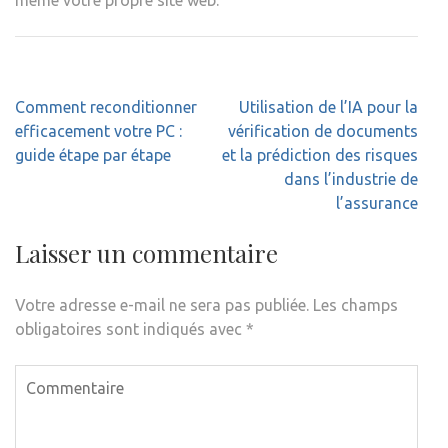
Navigation
Comment reconditionner
Utilisation de l’IA pour la
de
efficacement votre PC :
vérification de documents
l’article
guide étape par étape
et la prédiction des risques
dans l’industrie de
l’assurance
Laisser un commentaire
Votre adresse e-mail ne sera pas publiée.
Les champs
obligatoires sont indiqués avec
*