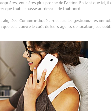
iétés, vous êtes plus proche de l’action. En tant que tel, il es
surer que tout se passe au-dessus de tout bord.
nt alignées. Comme indiqué ci-dessus, les gestionnaires immob
 que cela couvre le coût de leurs agents de location, ces coûts