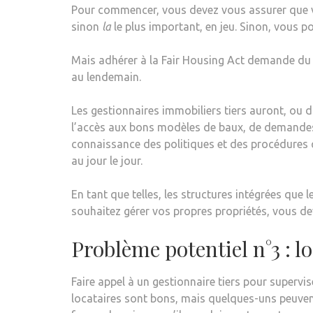
Pour commencer, vous devez vous assurer que vou
sinon
la
le plus important, en jeu. Sinon, vous p
Mais adhérer à la Fair Housing Act demande du t
au lendemain.
Les gestionnaires immobiliers tiers auront, ou 
l’accès aux bons modèles de baux, de demandes
connaissance des politiques et des procédures qu
au jour le jour.
En tant que telles, les structures intégrées que
souhaitez gérer vos propres propriétés, vous d
Problème potentiel n°3 : l
Faire appel à un gestionnaire tiers pour superv
locataires sont bons, mais quelques-uns peuvent ê