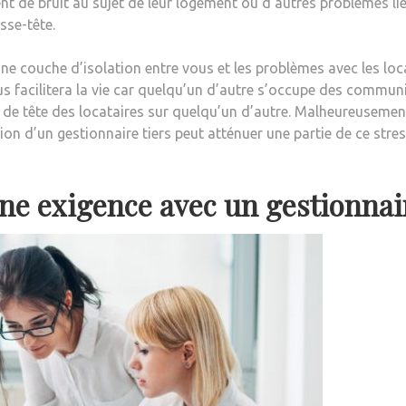
 de bruit au sujet de leur logement ou d’autres problèmes liés
sse-tête.
une couche d’isolation entre vous et les problèmes avec les loca
us facilitera la vie car quelqu’un d’autre s’occupe des commun
l de tête des locataires sur quelqu’un d’autre. Malheureusement,
ion d’un gestionnaire tiers peut atténuer une partie de ce stre
une exigence avec un gestionnai