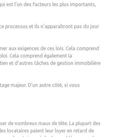
i est l’un des facteurs les plus importants,
e processus et ils n’apparaîtront pas du jour
rmer aux exigences de ces lois. Cela comprend
loi. Cela comprend également la
etien et d’autres tâches de gestion immobilière
tage majeur. D’un autre côté, si vous
sser de nombreux maux de tête. La plupart des
es locataires paient leur loyer en retard de