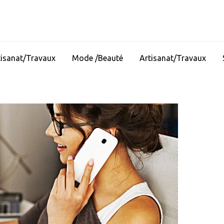
tisanat/Travaux
Mode /Beauté
Artisanat/Travaux