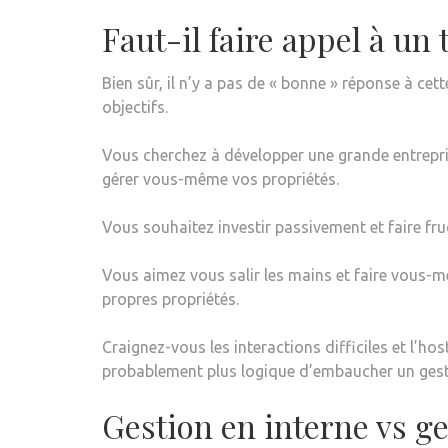
Faut-il faire appel à un
Bien sûr, il n’y a pas de « bonne » réponse à c
objectifs.
Vous cherchez à développer une grande entreprise
gérer vous-même vos propriétés.
Vous souhaitez investir passivement et faire fruc
Vous aimez vous salir les mains et faire vous-mêm
propres propriétés.
Craignez-vous les interactions difficiles et l’hos
probablement plus logique d’embaucher un gesti
Gestion en interne vs ge