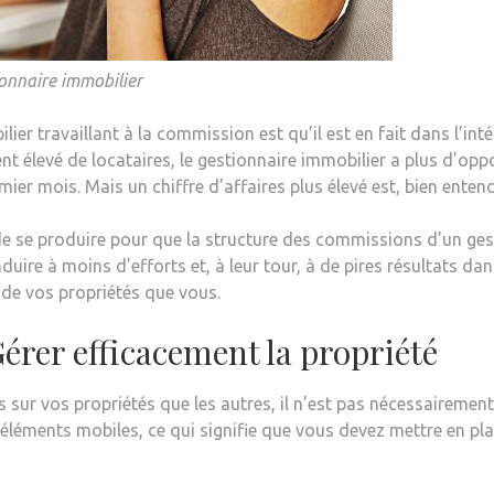
onnaire immobilier
ier travaillant à la commission est qu’il est en fait dans l’int
t élevé de locataires, le gestionnaire immobilier a plus d’oppo
mier mois. Mais un chiffre d’affaires plus élevé est, bien entend
de se produire pour que la structure des commissions d’un ges
uire à moins d’efforts et, à leur tour, à de pires résultats dan
 de vos propriétés que vous.
Gérer efficacement la propriété
sur vos propriétés que les autres, il n’est pas nécessairement 
léments mobiles, ce qui signifie que vous devez mettre en pl