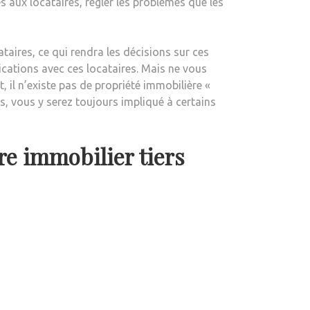
 aux locataires, régler les problèmes que les
taires, ce qui rendra les décisions sur ces
ications avec ces locataires. Mais ne vous
 il n’existe pas de propriété immobilière «
ss, vous y serez toujours impliqué à certains
re immobilier tiers