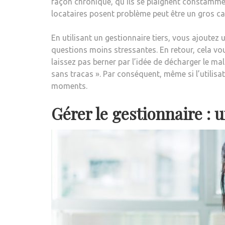
façon chronique, qu’ils se plaignent constamment
locataires posent problème peut être un gros ca
En utilisant un gestionnaire tiers, vous ajoutez 
questions moins stressantes. En retour, cela vo
laissez pas berner par l’idée de décharger le ma
sans tracas ». Par conséquent, même si l’utilisat
moments.
Gérer le gestionnaire : 