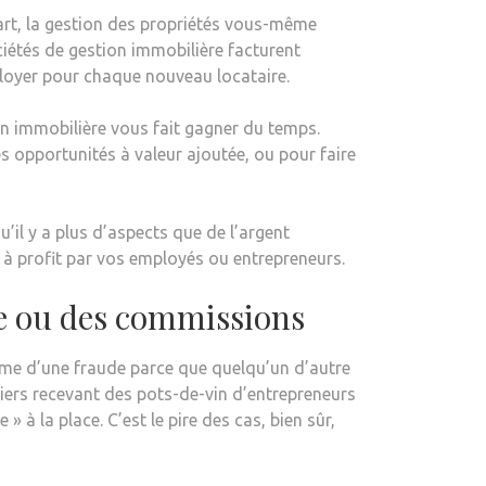
art, la gestion des propriétés vous-même
ciétés de gestion immobilière facturent
e loyer pour chaque nouveau locataire.
ion immobilière vous fait gagner du temps.
s opportunités à valeur ajoutée, ou pour faire
’il y a plus d’aspects que de l’argent
s à profit par vos employés ou entrepreneurs.
de ou des commissions
ime d’une fraude parce que quelqu’un d’autre
liers recevant des pots-de-vin d’entrepreneurs
» à la place. C’est le pire des cas, bien sûr,