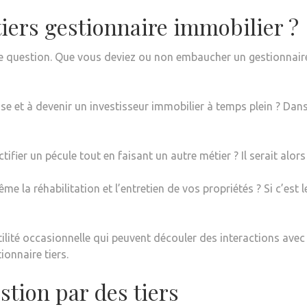
 tiers gestionnaire immobilier ?
ette question. Que vous deviez ou non embaucher un gestionnai
 et à devenir un investisseur immobilier à temps plein ? Dans 
tifier un pécule tout en faisant un autre métier ? Il serait alo
e la réhabilitation et l’entretien de vos propriétés ? Si c’est 
tilité occasionnelle qui peuvent découler des interactions avec l
onnaire tiers.
stion par des tiers