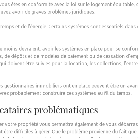
s êtes en conformité avec la loi sur le logement équitable, qu
ouvez avoir de graves problèmes juridiques.
emps et de l’énergie. Certains systèmes sont essentiels dans c
du moins devraient, avoir les systèmes en place pour se confo
, de dépôts et de modèles de paiement ou de cessation d’emp
i doivent être suivies pour la location, les collections, l’entr
 les gestionnaires immobiliers ont en place peuvent être un avan
evrez probablement construire ces systèmes au fil du temps.
ocataires problématiques
iser votre propriété vous permettra également de vous débarra
tre difficiles à gérer. Que le problème provienne du fait que l