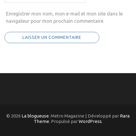
Enregistrer mon nom, mon e-mail et mon site dans le
navigateur pour mon prochain commentaire.
© 2026
La blogueuse
. Metro Magazine | Développé par
Rara
Theme
. Propulsé par
WordPress
.