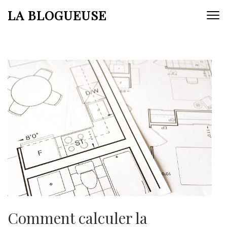
Aller
LA BLOGUEUSE
au
contenu
(Pressez
Entrée)
Comment calculer la