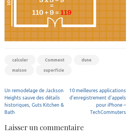
calculer
Comment
dune
maison
superficie
Navigation
Un remodelage de Jackson
10 meilleures applications
de
Heights sauve des détails
d’enregistrement d’appels
l’article
historiques, Guts Kitchen &
pour iPhone –
Bath
TechCommuters
Laisser un commentaire