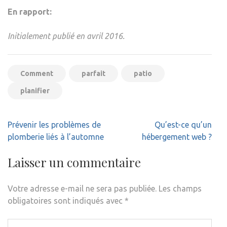
En rapport:
Initialement publié en avril 2016.
Comment
parfait
patio
planifier
Navigation
Prévenir les problèmes de
Qu’est-ce qu’un
de
plomberie liés à l’automne
hébergement web ?
l’article
Laisser un commentaire
Votre adresse e-mail ne sera pas publiée.
Les champs
obligatoires sont indiqués avec
*