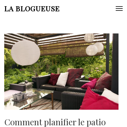
Aller
LA BLOGUEUSE
au
contenu
(Pressez
Entrée)
Comment planifier le patio