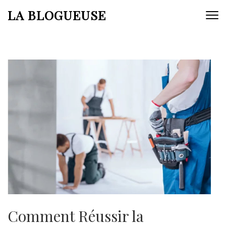
Aller
LA BLOGUEUSE
au
contenu
(Pressez
Entrée)
Comment Réussir la