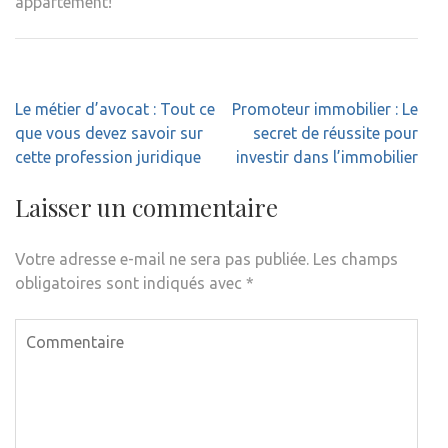
appartement!
Navigation
Le métier d’avocat : Tout ce
Promoteur immobilier : Le
de
que vous devez savoir sur
secret de réussite pour
l’article
cette profession juridique
investir dans l’immobilier
Laisser un commentaire
Votre adresse e-mail ne sera pas publiée.
Les champs
obligatoires sont indiqués avec
*