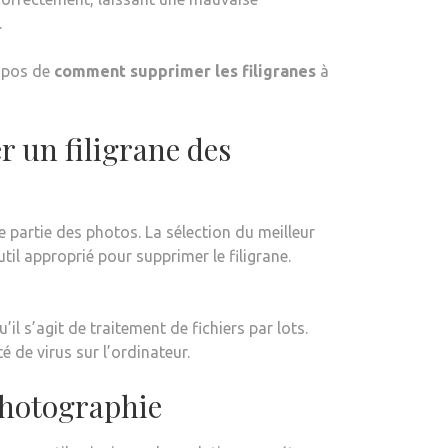
.
ropos de
comment supprimer les filigranes
à
 un filigrane des
e partie des photos. La sélection du meilleur
util approprié pour supprimer le filigrane.
il s’agit de traitement de fichiers par lots.
é de virus sur l’ordinateur.
photographie