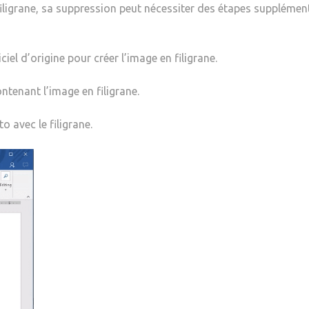
 filigrane, sa suppression peut nécessiter des étapes supplémen
iel d’origine pour créer l’image en filigrane.
ontenant l’image en filigrane.
o avec le filigrane.