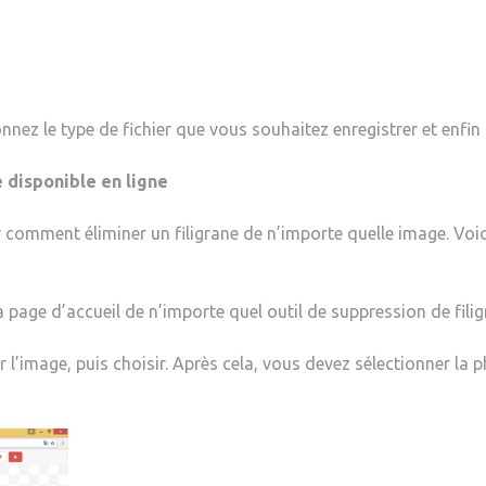
nez le type de fichier que vous souhaitez enregistrer et enfin 
e disponible en ligne
ir comment éliminer un filigrane de n’importe quelle image. Vo
page d’accueil de n’importe quel outil de suppression de filigr
l’image, puis choisir. Après cela, vous devez sélectionner la p