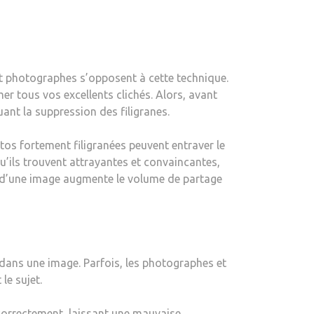
et photographes s’opposent à cette technique.
r tous vos excellents clichés. Alors, avant
ant la suppression des filigranes.
tos fortement filigranées peuvent entraver le
’ils trouvent attrayantes et convaincantes,
ane d’une image augmente le volume de partage
 dans une image. Parfois, les photographes et
le sujet.
r correctement, laissant une mauvaise