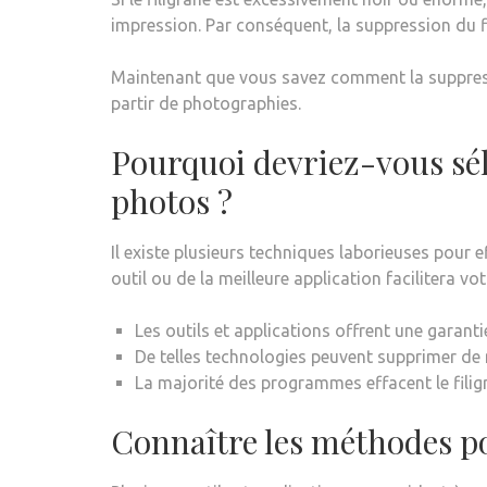
impression. Par conséquent, la suppression du fi
Maintenant que vous savez comment la suppress
partir de photographies.
Pourquoi devriez-vous sél
photos ?
Il existe plusieurs techniques laborieuses pour e
outil ou de la meilleure application facilitera vot
Les outils et applications offrent une garanti
De telles technologies peuvent supprimer de no
La majorité des programmes effacent le filigra
Connaître les méthodes p