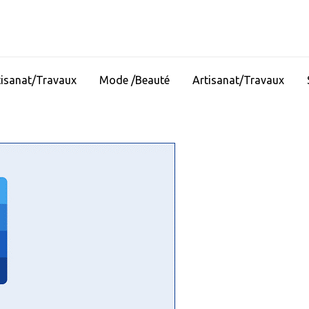
tisanat/Travaux
Mode /Beauté
Artisanat/Travaux