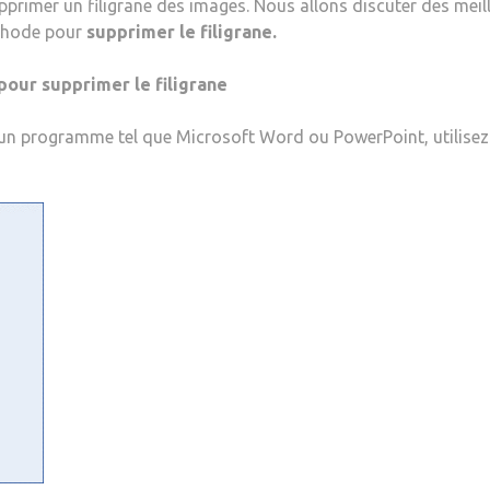
upprimer un filigrane des images. Nous allons discuter des meill
éthode pour
supprimer le filigrane.
pour supprimer le filigrane
c un programme tel que Microsoft Word ou PowerPoint, utilise