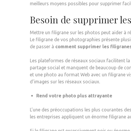
meilleurs moyens possibles pour supprimer facil
Besoin de supprimer les
Mettre un filigrane sur les photos peut aider à
Le filigrane de vos photographies présente plus
de passer à
comment supprimer les filigrane
Les plateformes de réseaux sociaux facilitent la
partage social et manquent de beaucoup de cons
et une photo au format Web avec un filigrane vis
d’images sur les réseaux sociaux.
Rend votre photo plus attrayante
L’une des préoccupations les plus courantes des
les entreprises appliquent un énorme filigrane au
Si le filigrane est excessivement noir ou énorme,