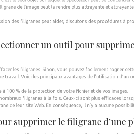
ligrane de l’image peut la rendre plus attrayante et attrayante
ion des filigranes peut aider, discutons des procédures à p
ectionner un outil pour supprimer
ffacer les filigranes. Sinon, vous pouvez facilement rogner cett
re travail. Voici les principaux avantages de l’utilisation d’un o
e à 100 % de la protection de votre fichier et de vos images.
mbreux filigranes à la fois. Ceux-ci sont plus efficaces lorsqu’
ne de leur site Web. En conséquence, il n’y a aucune possibilit
our supprimer le filigrane d’une 