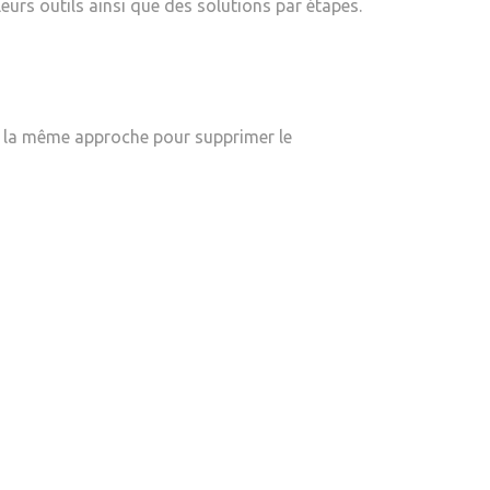
eurs outils ainsi que des solutions par étapes.
z la même approche pour supprimer le