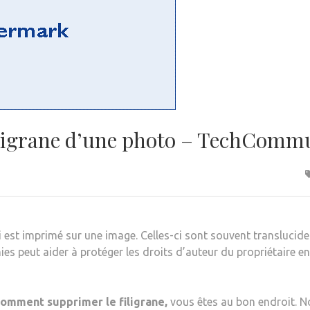
ligrane d’une photo – TechComm
i est imprimé sur une image. Celles-ci sont souvent translucid
ies peut aider à protéger les droits d’auteur du propriétaire e
comment supprimer le filigrane,
vous êtes au bon endroit. 