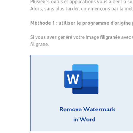
Plusieurs outils et applications vous aident à s
Alors, sans plus tarder, commençons par la m
Méthode 1 : utiliser le programme d’origine 
Si vous avez généré votre image filigranée ave
filigrane.