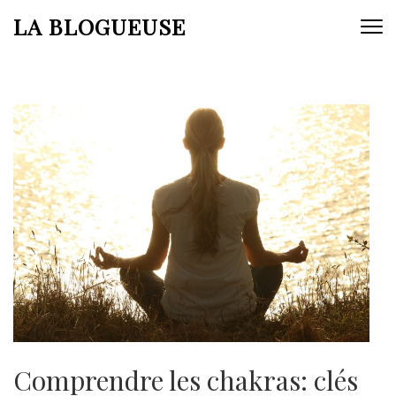
Aller
LA BLOGUEUSE
au
contenu
(Pressez
Entrée)
Comprendre les chakras: clés