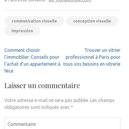
communication visuelle
conception visuelle
impression
Navigation
Comment choisir
Trouver un vitrier
de
l’immobilier: Conseils pour
professionnel à Paris pour
l’article
l’achat d’un appartement à
tous vos besoins en vitrerie
Nice
Laisser un commentaire
Votre adresse e-mail ne sera pas publiée.
Les champs
obligatoires sont indiqués avec
*