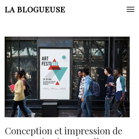
Aller
LA BLOGUEUSE
au
contenu
(Pressez
Entrée)
Conception et impression de