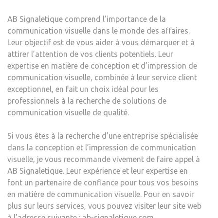
AB Signaletique comprend l’importance de la
communication visuelle dans le monde des affaires.
Leur objectif est de vous aider à vous démarquer et à
attirer l’attention de vos clients potentiels. Leur
expertise en matière de conception et d’impression de
communication visuelle, combinée à leur service client
exceptionnel, en fait un choix idéal pour les
professionnels à la recherche de solutions de
communication visuelle de qualité.
Si vous êtes à la recherche d’une entreprise spécialisée
dans la conception et l’impression de communication
visuelle, je vous recommande vivement de faire appel à
AB Signaletique. Leur expérience et leur expertise en
font un partenaire de confiance pour tous vos besoins
en matière de communication visuelle. Pour en savoir
plus sur leurs services, vous pouvez visiter leur site web
à l’adresse suivante :
ab-signaletique.com
.