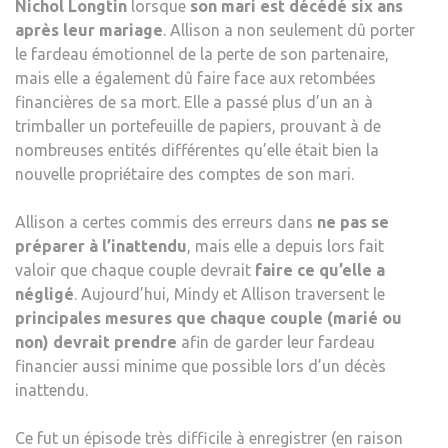
Nichol Longtin
lorsque
son mari est décédé six ans
après leur mariage
. Allison a non seulement dû porter
le fardeau émotionnel de la perte de son partenaire,
mais elle a également dû faire face aux retombées
financières de sa mort. Elle a passé plus d’un an à
trimballer un portefeuille de papiers, prouvant à de
nombreuses entités différentes qu’elle était bien la
nouvelle propriétaire des comptes de son mari.
Allison a certes commis des erreurs dans
ne pas
se
préparer à l’inattendu
, mais elle a depuis lors fait
valoir que chaque couple devrait
faire ce qu’elle a
négligé
. Aujourd’hui, Mindy et Allison traversent le
principales mesures que chaque couple (marié ou
non) devrait prendre
afin de garder leur fardeau
financier aussi minime que possible lors d’un décès
inattendu.
Ce fut un épisode très difficile à enregistrer (en raison