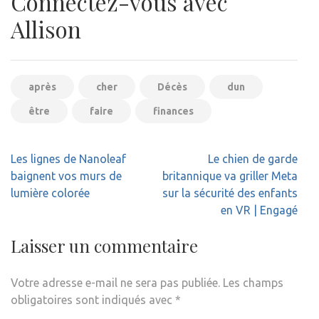
Connectez-vous avec
Allison
après
cher
Décès
dun
être
faire
finances
Navigation
Les lignes de Nanoleaf
Le chien de garde
de
baignent vos murs de
britannique va griller Meta
l’article
lumière colorée
sur la sécurité des enfants
en VR | Engagé
Laisser un commentaire
Votre adresse e-mail ne sera pas publiée.
Les champs
obligatoires sont indiqués avec
*