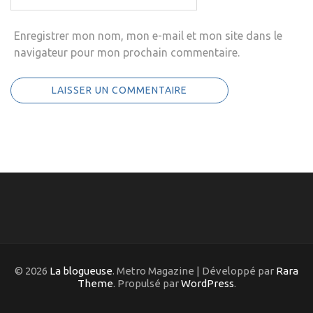
Enregistrer mon nom, mon e-mail et mon site dans le
navigateur pour mon prochain commentaire.
© 2026
La blogueuse
. Metro Magazine | Développé par
Rara
Theme
. Propulsé par
WordPress
.