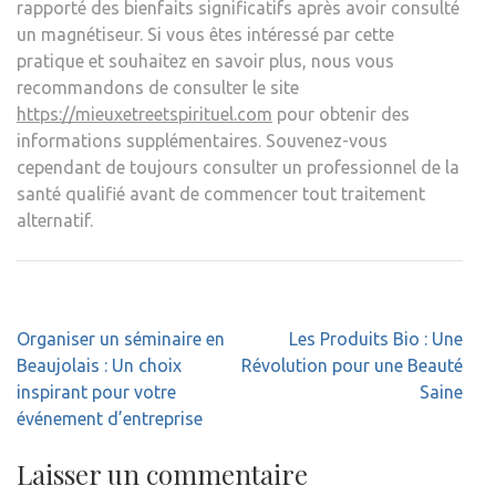
rapporté des bienfaits significatifs après avoir consulté
un magnétiseur. Si vous êtes intéressé par cette
pratique et souhaitez en savoir plus, nous vous
recommandons de consulter le site
https://mieuxetreetspirituel.com
pour obtenir des
informations supplémentaires. Souvenez-vous
cependant de toujours consulter un professionnel de la
santé qualifié avant de commencer tout traitement
alternatif.
Navigation
Organiser un séminaire en
Les Produits Bio : Une
de
Beaujolais : Un choix
Révolution pour une Beauté
l’article
inspirant pour votre
Saine
événement d’entreprise
Laisser un commentaire