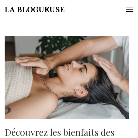
Aller
LA BLOGUEUSE
au
contenu
(Pressez
Entrée)
Découvrez les bienfaits des