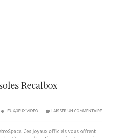
soles Recalbox
DÉCOUVREZ
JEUX/JEUX VIDEO
LAISSER UN COMMENTAIRE
L’EXPÉRIENCE
ULTIME
roSpace. Ces joyaux officiels vous offrent
DU