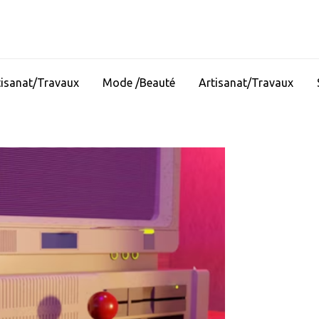
tisanat/Travaux
Mode /Beauté
Artisanat/Travaux