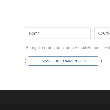
Enregistrer mon nom, mon e-mail et mon site 