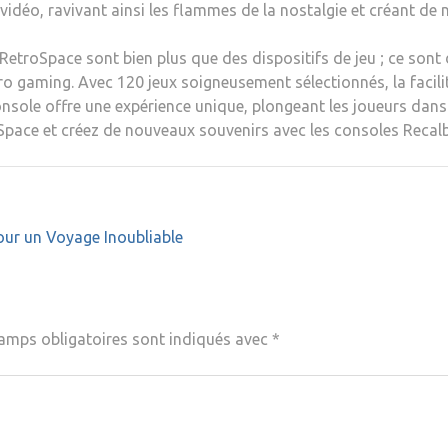
vidéo, ravivant ainsi les flammes de la nostalgie et créant d
troSpace sont bien plus que des dispositifs de jeu ; ce sont d
o gaming. Avec 120 jeux soigneusement sélectionnés, la facilit
sole offre une expérience unique, plongeant les joueurs dans u
oSpace et créez de nouveaux souvenirs avec les consoles Recal
our un Voyage Inoubliable
amps obligatoires sont indiqués avec
*