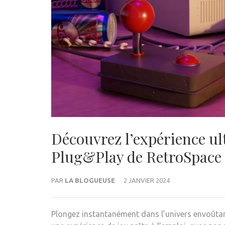
Découvrez l’expérience ul
Plug&Play de RetroSpace
PAR
LA BLOGUEUSE
2 JANVIER 2024
Plongez instantanément dans l’univers envoûtan