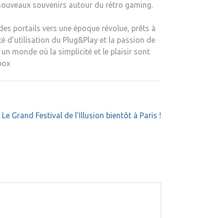
e nouveaux souvenirs autour du rétro gaming.
es portails vers une époque révolue, prêts à
é d’utilisation du Plug&Play et la passion de
n monde où la simplicité et le plaisir sont
box
Le Grand Festival de l’Illusion bientôt à Paris !