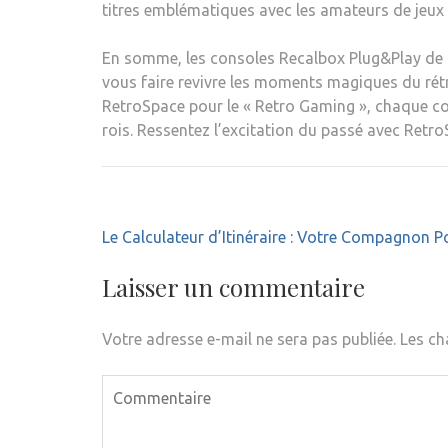
titres emblématiques avec les amateurs de jeux 
En somme, les consoles Recalbox Plug&Play de Re
vous faire revivre les moments magiques du rétr
RetroSpace pour le « Retro Gaming », chaque con
rois. Ressentez l’excitation du passé avec Retr
Navigation
Le Calculateur d’Itinéraire : Votre Compagnon P
de
l’article
Laisser un commentaire
Votre adresse e-mail ne sera pas publiée.
Les ch