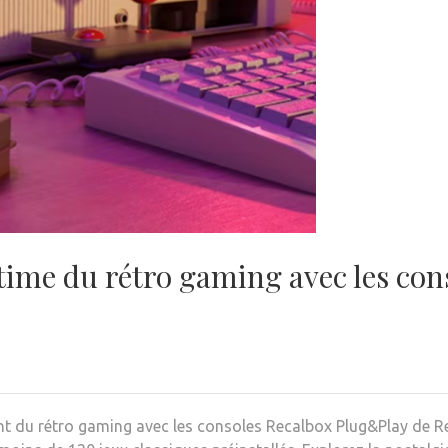
time du rétro gaming avec les con
t du rétro gaming avec les consoles Recalbox Plug&Play de Ret