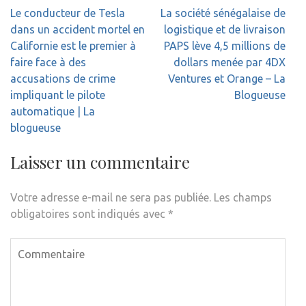
Navigation
Le conducteur de Tesla
La société sénégalaise de
de
dans un accident mortel en
logistique et de livraison
l’article
Californie est le premier à
PAPS lève 4,5 millions de
faire face à des
dollars menée par 4DX
accusations de crime
Ventures et Orange – La
impliquant le pilote
Blogueuse
automatique | La
blogueuse
Laisser un commentaire
Votre adresse e-mail ne sera pas publiée.
Les champs
obligatoires sont indiqués avec
*