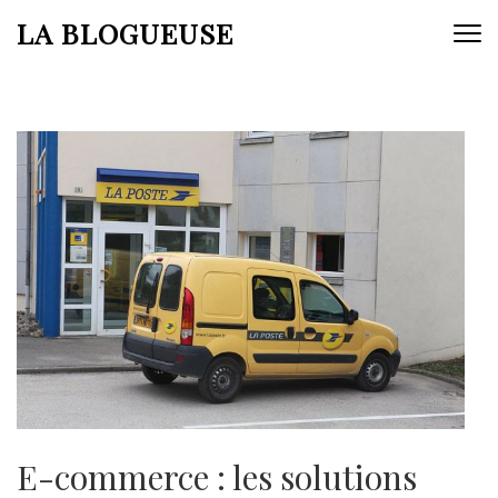
Aller
LA BLOGUEUSE
au
contenu
(Pressez
Entrée)
E-commerce : les solutions