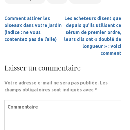
Navigation
Comment attirer les
Les acheteurs disent que
de
oiseaux dans votre jardin
depuis qu’ils utilisent ce
l’article
(indice : ne vous
sérum de premier ordre,
contentez pas de l’aile)
leurs cils ont « doublé de
longueur » : voici
comment
Laisser un commentaire
Votre adresse e-mail ne sera pas publiée.
Les
champs obligatoires sont indiqués avec
*