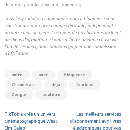
de noms pour les révisions mineures.
Tous les produits recommandés par La blogueuse sont
sélectionnés par notre équipe éditoriale, indépendante
de notre maison mère. Certaines de nos histoires incluent
des liens d’affiliation. Si vous achetez quelque chose via
l’un de ces liens, nous pouvons gagner une commission
d’affiliation.
autre
avec
blogueuse
Chromecast
déjà
fabrique
Google
peutêtre
Navigation
TikTok a créé un univers
Les meilleurs services
de
cinématographique West
d’abonnement aux livres
l’article
Elm Caleb
électroniques pour vos