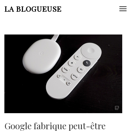
Aller
LA BLOGUEUSE
au
contenu
(Pressez
Entrée)
Google fabrique peut-être